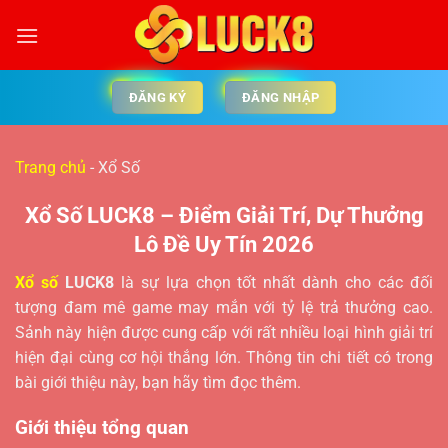
ĐĂNG KÝ
ĐĂNG NHẬP
Trang chủ
-
Xổ Số
Xổ Số LUCK8 – Điểm Giải Trí, Dự Thưởng
Lô Đề Uy Tín 2026
Xổ số
LUCK8
là sự lựa chọn tốt nhất dành cho các đối
tượng đam mê game may mắn với tỷ lệ trả thưởng cao.
Sảnh này hiện được cung cấp với rất nhiều loại hình giải trí
hiện đại cùng cơ hội thắng lớn. Thông tin chi tiết có trong
bài giới thiệu này, bạn hãy tìm đọc thêm.
Giới thiệu tổng quan