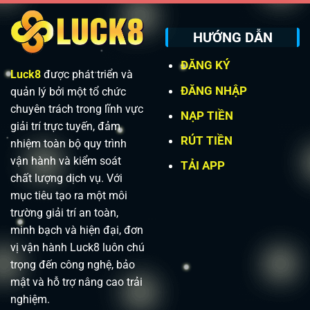
Người chơi chỉ cần đăng ký tài khoản sau đó nạp tiền là có
thể trực tiếp mua vé thông qua nền tảng uy tín của chúng
HƯỚNG DẪN
tôi.
Loại trò chơi này có tốc độ trả kết quả rất nhanh, giải
ĐĂNG KÝ
Luck8
được phát triển và
thưởng cộng dồn Jackpot nên giá trị siêu khủng.
ĐĂNG NHẬP
quản lý bởi một tổ chức
Hướng dẫn newbie cách tính tiền thắng khi chơi
chuyên trách trong lĩnh vực
NẠP TIỀN
xổ số LUCK8
giải trí trực tuyến, đảm
RÚT TIỀN
nhiệm toàn bộ quy trình
Theo chia sẻ người chơi có thể thấy được tiềm năng kiếm
vận hành và kiểm soát
TẢI APP
lợi nhuận khi tham gia vào loại hình cá cược thú vị này.
chất lượng dịch vụ. Với
Dưới đây chúng tôi sẽ đưa ra thông tin chi tiết về cách tính
mục tiêu tạo ra một môi
tiền khi thắng.
trường giải trí an toàn,
minh bạch và hiện đại, đơn
Tùy vào số lượng giá trị dự thưởng trùng khớp với đài
vị vận hành Luck8 luôn chú
quay mà bạn sẽ nhận được giải tương ứng.
Kiến thiết
truyền
trọng đến công nghệ, bảo
Chi tiết về khoản tiền đã được công khai theo quy
thống
định.
mật và hỗ trợ nâng cao trải
nghiệm.