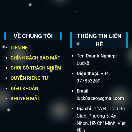
Dựa theo tổng cược mà người chơi sẽ tính tiền
thưởng theo công thức: Tiền cược x Tỷ lệ nhà cái đưa
Lô tô
ra.
Dựa vào số lượng mẫu giá trị đoán đúng mà bạn sẽ
nhận về giải Jackpot, Nhất, Nhì, Ba,…
VỀ CHÚNG TÔI
THÔNG TIN LIÊN
Xổ số điện
Ví dụ trúng 6 số sẽ nhận giải Jackpot 12 tỷ, trúng 5
tử
HỆ
số là 10 triệu đồng,…
LIÊN
H
Ệ
Tên Doanh Nghiệp:
CHÍNH SÁCH BẢO MẬT
Luck8
Bỏ túi kinh nghiệm săn thưởng khi chơi xổ số
CHƠI CÓ TRÁCH NHIỆM
LUCK8
Điện thoại:
+84
QUYỀN RIÊNG TƯ
977853269
Mặc dù xổ số có cách chơi rất đơn giản, nhưng muốn đạt
ĐIỀU KHOẢN
được kết quả tốt nhất thì chỉ vận may thôi là chưa đủ. Dưới
Email:
đây chúng tôi đã tổng hợp, chia sẻ lại những kinh nghiệm
luck8aceo@gmail.com
KHUYẾN MÃI
hữu ích.
Địa chỉ:
14A Đ. Trần Bá
Giao, Phường 5, An
Phân tích, nghiên cứu theo kết quả kỳ quay trước
Nhơn, Hồ Chí Minh, Việt
Người chơi
xổ số LUCK8
hãy dành thời gian nghiên cứu tần
Nam