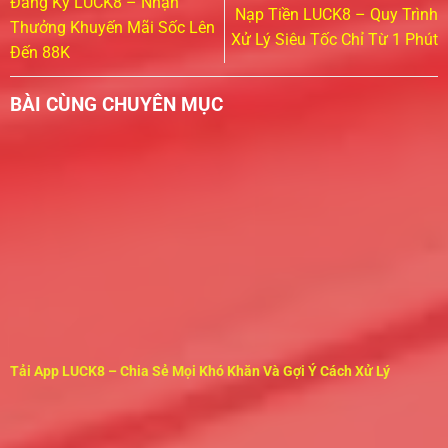
Đăng Ký LUCK8 – Nhận
Nạp Tiền LUCK8 – Quy Trình
Thưởng Khuyến Mãi Sốc Lên
Xử Lý Siêu Tốc Chỉ Từ 1 Phút
Đến 88K
BÀI CÙNG CHUYÊN MỤC
Tải App LUCK8 – Chia Sẻ Mọi Khó Khăn Và Gợi Ý Cách Xử Lý