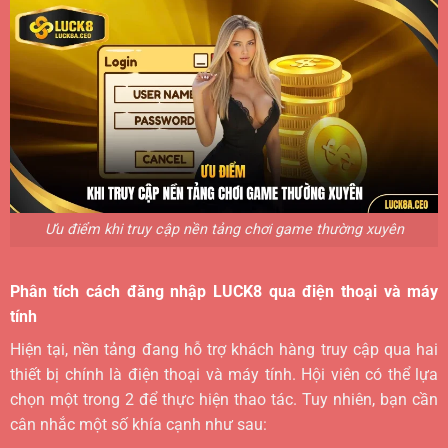
Ưu điểm khi truy cập nền tảng chơi game thường xuyên
Phân tích cách đăng nhập LUCK8 qua điện thoại và máy
tính
Hiện tại, nền tảng đang hỗ trợ khách hàng truy cập qua hai
thiết bị chính là điện thoại và máy tính. Hội viên có thể lựa
chọn một trong 2 để thực hiện thao tác. Tuy nhiên, bạn cần
cân nhắc một số khía cạnh như sau: