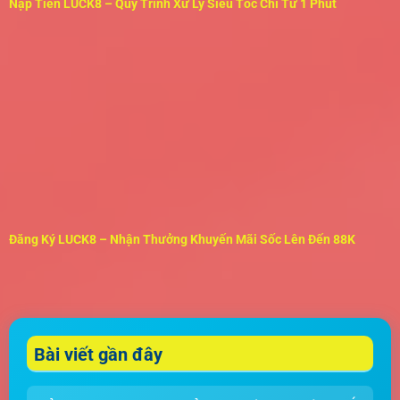
Nạp Tiền LUCK8 – Quy Trình Xử Lý Siêu Tốc Chỉ Từ 1 Phút
Đăng Ký LUCK8 – Nhận Thưởng Khuyến Mãi Sốc Lên Đến 88K
Bài viết gần đây