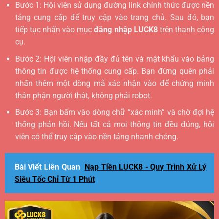
Bước 1: Hội viên sử dụng đường link chính thức được nền
tảng cung cấp để truy cập vào trang chủ. Sau đó, bạn
tiếp tục nhấn vào mục
đăng nhập LUCK8
trên thanh công
cụ.
Bước 2: Hội viên nhập đầy đủ tên và mật khẩu vào bảng
thông tin được hệ thống cung cấp. Bạn đừng quên phải
nhấn thêm một dòng mã xác nhận vào để chứng minh
thân phận người thật, không phải robot.
Bước 3: Bạn bấm vào dòng chữ “xác minh” và chờ đợi hệ
thống phản hồi. Nếu tất cả mọi thông tin đều đúng, hội
viên có thể truy cập vào nền tảng nhanh chóng.
Bài Viết Liên Quan
Nạp Tiền LUCK8 - Quy Trình Xử Lý
Siêu Tốc Chỉ Từ 1 Phút