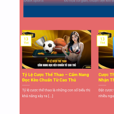
SABA Sports
Đồ họa tối giản, thuận tiện khi 
SBOBET
Tỷ lệ kèo sâu, nhiều thị trường
CMD Sports
Cân bằng tốc độ và đa dạng kè
FB Sports
Cược live mượt, cập nhật nhan
Các kèo thể thao phổ biến ở 
13
13
Th4
Th4
Trong thể thao mỗi loại cược đều có đặc điểm riê
xác tăng lợi nhuận hiệu quả hơn.
Kèo châu Á (cược handicap)
Tỷ Lệ Cược Thể Thao – Cẩm Nang
Cược Th
Handicap là loại hình phổ biến nhất trong cá cượ
Đọc Kèo Chuẩn Từ Cao Thủ
Nhận T
lựa chọn chính xác.
Tỷ lệ cược thể thao là những con số biểu thị
Đặt cược t
Có tỷ lệ thắng cao nếu đọc kèo tốt.
khả năng xảy ra [...]
nhiều ngườ
Phù hợp người có kinh nghiệm.
Đều đặn hiện diện ở những giải đấu bóng đá danh