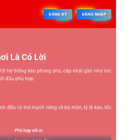
ĐĂNG KÝ
ĐĂNG NHẬP
ơi Là Có Lời
 Với hệ thống kèo phong phú, cập nhật gần như tức
hởi đầu phù hợp.
h đều có thế mạnh riêng về bộ môn, tỷ lệ kèo, tốc
Phù hợp với ai