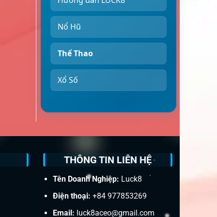
Nổ Hũ
dẫn phù hợp để bắt đầu làm quen với cá cược.
Thể Thao
Xổ Số
oán tổng kết quả là cao hay thấp hơn mốc nhà cái
THÔNG TIN LIÊN HỆ
Tên Doanh Nghiệp:
Luck8
Điện thoại:
+84 977853269
Email:
luck8aceo@gmail.com