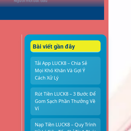
Người mới bắt đầu
Khách hàng chuyên nghiệp
Người chơi phổ thông
Hội viên thích cược trực tiếp
Bài viết gần đây
ừng loại cược sẽ giúp bạn đưa ra quyết định chính
Tải App LUCK8 – Chia Sẻ
Mọi Khó Khăn Và Gợi Ý
Cách Xử Lý
n cần phân tích kỹ phong độ, lực lượng để đưa ra
Rút Tiền LUCK8 – 3 Bước Để
Gom Sạch Phần Thưởng Về
Ví
Nạp Tiền LUCK8 – Quy Trình