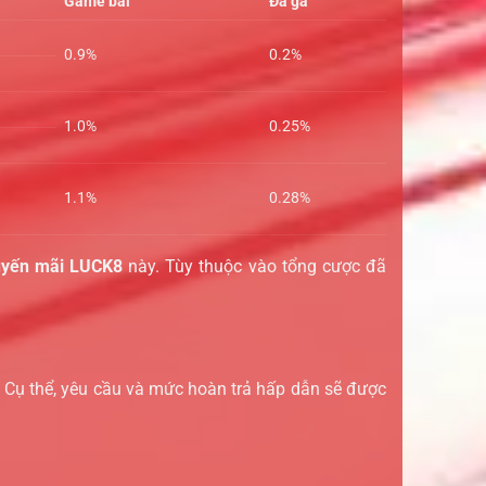
Game bài
Đá gà
0.9%
0.2%
1.0%
0.25%
1.1%
0.28%
yến mãi LUCK8
này. Tùy thuộc vào tổng cược đã
 Cụ thể, yêu cầu và mức hoàn trả hấp dẫn sẽ được