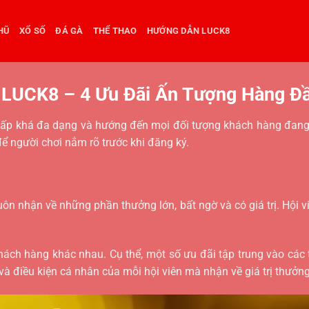
HŨ
XỔ SỐ
ĐÁ GÀ
THỂ THAO
HƯỚNG DẪN LUCK8
 LUCK8 – 4 Ưu Đãi Ấn Tượng Hàng Đ
p khá đa dạng và hướng đến mọi đối tượng khách hàng đang t
để người chơi nắm rõ trước khi đăng ký.
uôn nhận về những phần thưởng lớn, bất ngờ và có giá trị. Hội
ách hàng khác nhau. Cụ thể, một số ưu đãi tập trung vào các
và điều kiện cá nhân của mỗi hội viên mà nhận về giá trị thưở