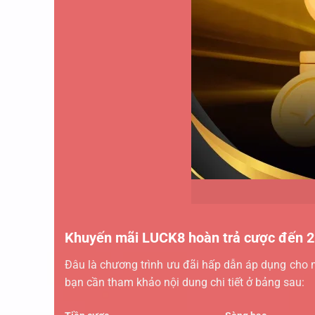
Khuyến mãi LUCK8 hoàn trả cược đến 
Đâu là chương trình ưu đãi hấp dẫn áp dụng cho mọi
bạn cần tham khảo nội dung chi tiết ở bảng sau: