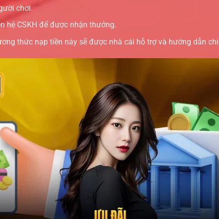
gười chơi.
iên hệ CSKH để được nhận thưởng.
ng thức nạp tiền này sẽ được nhà cái hỗ trợ và hướng dẫn chi t