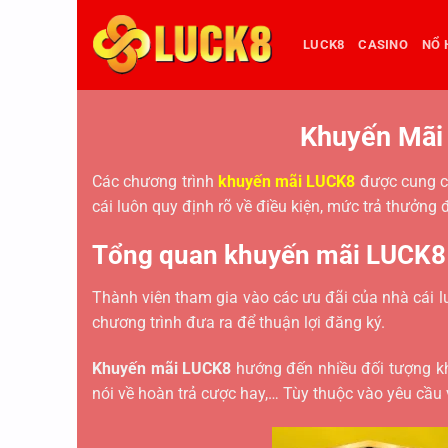
LUCK8
CASINO
NỔ 
Khuyến Mãi
Các chương trình
khuyến mãi LUCK8
được cung cấ
cái luôn quy định rõ về điều kiện, mức trả thưởng 
Tổng quan khuyến mãi LUCK8
Thành viên tham gia vào các ưu đãi của nhà cái l
chương trình đưa ra để thuận lợi đăng ký.
Khuyến mãi LUCK8
hướng đến nhiều đối tượng kh
nói về hoàn trả cược hay,… Tùy thuộc vào yêu cầu 