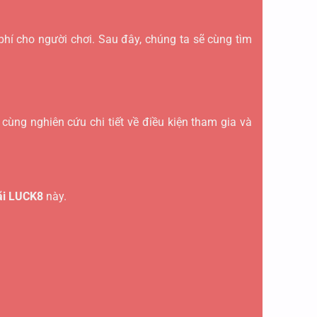
hí cho người chơi. Sau đây, chúng ta sẽ cùng tìm
cùng nghiên cứu chi tiết về điều kiện tham gia và
ãi LUCK8
này.