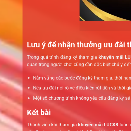
Lưu ý để nhận thưởng ưu đãi 
Trong quá trình đăng ký tham gia
khuyến mãi L
quan trọng người chơi cũng cần đặc biệt chú ý để 
Nắm vững các bước đăng ký tham gia, thời hạn
Nếu ưu đãi nói rõ về điều kiện rút tiền và thời
Một số chương trình không yêu cầu đăng ký sẽ 
Kết bài
Thành viên khi tham gia
khuyến mãi LUCK8
luôn c