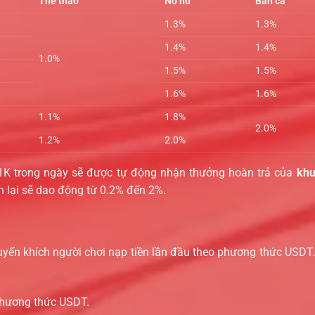
Thể thao
Nổ hũ
Bắn cá
1.3%
1.3%
1.4%
1.4%
1.0%
1.5%
1.5%
1.6%
1.6%
1.1%
1.8%
2.0%
1.2%
2.0%
ừ 1K trong ngày sẽ được tự động nhận thưởng hoàn trả của
khu
n lại sẽ dao động từ 0.2% đến 2%.
yến khích người chơi nạp tiền lần đầu theo phương thức USDT.
phương thức USDT.