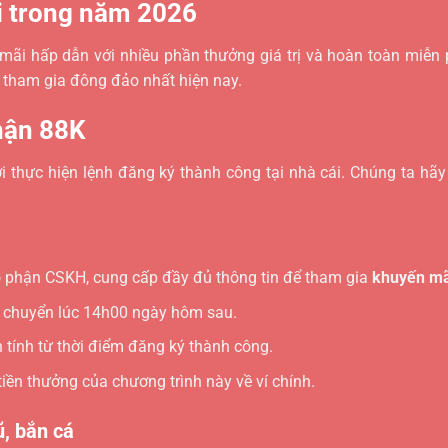
ái trong năm 2026
ãi hấp dẫn với nhiều phần thưởng giá trị và hoàn toàn miễn p
tham gia đông đảo nhất hiện nay.
hận 88K
thực hiện lệnh đăng ký thành công tại nhà cái. Chúng ta hãy 
bộ phận CSKH, cung cấp đầy đủ thông tin để tham gia
khuyến m
c chuyển lúc 14h00 ngày hôm sau.
 tính từ thời điểm đăng ký thành công.
iền thưởng của chương trình này về ví chính.
, bắn cá