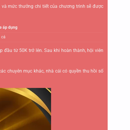
và mức thưởng chi tiết của chương trình sẽ được
e áp dụng
 cá
p đầu từ 50K trở lên. Sau khi hoàn thành, hội viên
các chuyên mục khác, nhà cái có quyền thu hồi số