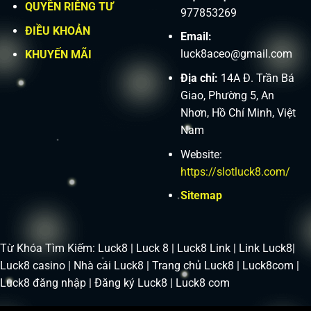
QUYỀN RIÊNG TƯ
977853269
ĐIỀU KHOẢN
Email:
luck8aceo@gmail.com
KHUYẾN MÃI
Địa chỉ:
14A Đ. Trần Bá
Giao, Phường 5, An
Nhơn, Hồ Chí Minh, Việt
Nam
Website:
https://slotluck8.com/
Sitemap
Từ Khóa Tìm Kiếm: Luck8 | Luck 8 | Luck8 Link | Link Luck8|
Luck8 casino | Nhà cái Luck8 | Trang chủ Luck8 | Luck8com |
Luck8 đăng nhập | Đăng ký Luck8 | Luck8 com